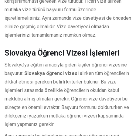
karıştırılmaması gereken vize türüdür. Ticari vize alırken
mutlaka vize türünü başvuru formu üzerinde
işaretlemelisiniz. Aynı zamanda vize davetiyesi de önceden
elinize geçmiş olmalıdır. Vize davetiyesi olmadan
işlemlerinizi tamamlamanız mümkün olmaz.
Slovakya Öğrenci Vizesi İşlemleri
Slovakya’ya eğitim amacıyla giden kişiler öğrenci vizesine
başvurur.
Slovakya öğrenci vizesi
alırken tüm öğrencilerin
dikkat etmesi gereken belirli kriterler bulunur. Bu vize
işlemleri sırasında özellikle öğrencilerin okuldan kabul
mektubu almış olmaları gerekir. Öğrenci vize davetiyesi bu
süreçte en önemli evraktır. Başvuru formunu doldururken ve
dilekçenizi yazarken mutlaka öğrenci vizesi kapsamında
işlem yapmanız gerekir.
Aynı zamanda bu işlemlerinizi yaparken öğrenci vizesi