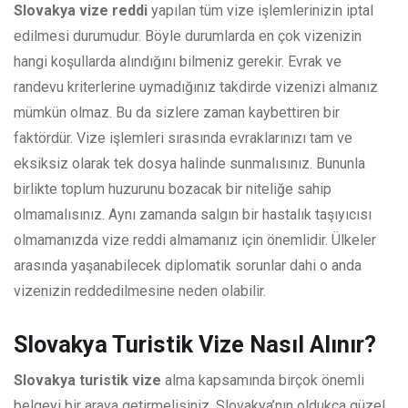
Slovakya vize reddi
yapılan tüm vize işlemlerinizin iptal
edilmesi durumudur. Böyle durumlarda en çok vizenizin
hangi koşullarda alındığını bilmeniz gerekir. Evrak ve
randevu kriterlerine uymadığınız takdirde vizenizi almanız
mümkün olmaz. Bu da sizlere zaman kaybettiren bir
faktördür. Vize işlemleri sırasında evraklarınızı tam ve
eksiksiz olarak tek dosya halinde sunmalısınız. Bununla
birlikte toplum huzurunu bozacak bir niteliğe sahip
olmamalısınız. Aynı zamanda salgın bir hastalık taşıyıcısı
olmamanızda vize reddi almamanız için önemlidir. Ülkeler
arasında yaşanabilecek diplomatik sorunlar dahi o anda
vizenizin reddedilmesine neden olabilir.
Slovakya Turistik Vize Nasıl Alınır?
Slovakya turistik vize
alma kapsamında birçok önemli
belgeyi bir araya getirmelisiniz. Slovakya’nın oldukça güzel