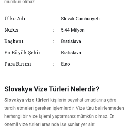
mümkün olmaz.
Ülke Adı
:
Slovak Cumhuriyeti
Nüfus
:
5,44 Milyon
Başkent
:
Bratislava
En Büyük Şehir
:
Bratislava
Para Birimi
:
Euro
Slovakya Vize Türleri Nelerdir?
Slovakya vize türleri
kişilerin seyahat amaçlarına göre
tercih etmeleri gereken işlemlerdir. Vize türü belirlenmeden
herhangi bir vize işlemi yaptırmanız mümkün olmaz. En
önemli vize türleri arasında ise şunlar yer alır: