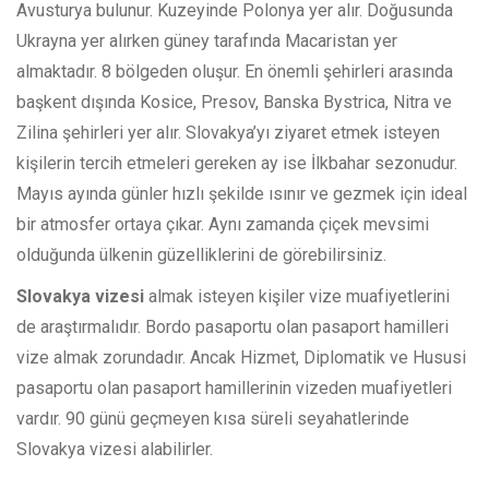
Avusturya bulunur. Kuzeyinde Polonya yer alır. Doğusunda
Ukrayna yer alırken güney tarafında Macaristan yer
almaktadır. 8 bölgeden oluşur. En önemli şehirleri arasında
başkent dışında Kosice, Presov, Banska Bystrica, Nitra ve
Zilina şehirleri yer alır. Slovakya’yı ziyaret etmek isteyen
kişilerin tercih etmeleri gereken ay ise İlkbahar sezonudur.
Mayıs ayında günler hızlı şekilde ısınır ve gezmek için ideal
bir atmosfer ortaya çıkar. Aynı zamanda çiçek mevsimi
olduğunda ülkenin güzelliklerini de görebilirsiniz.
Slovakya vizesi
almak isteyen kişiler vize muafiyetlerini
de araştırmalıdır. Bordo pasaportu olan pasaport hamilleri
vize almak zorundadır. Ancak Hizmet, Diplomatik ve Hususi
pasaportu olan pasaport hamillerinin vizeden muafiyetleri
vardır. 90 günü geçmeyen kısa süreli seyahatlerinde
Slovakya vizesi alabilirler.