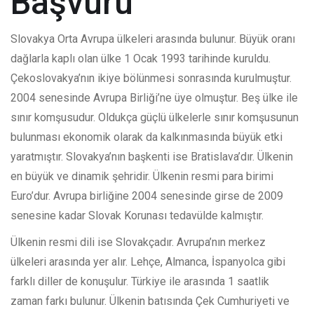
Başvuru
Slovakya Orta Avrupa ülkeleri arasında bulunur. Büyük oranı
dağlarla kaplı olan ülke 1 Ocak 1993 tarihinde kuruldu.
Çekoslovakya’nın ikiye bölünmesi sonrasında kurulmuştur.
2004 senesinde Avrupa Birliği’ne üye olmuştur. Beş ülke ile
sınır komşusudur. Oldukça güçlü ülkelerle sınır komşusunun
bulunması ekonomik olarak da kalkınmasında büyük etki
yaratmıştır. Slovakya’nın başkenti ise Bratislava’dır. Ülkenin
en büyük ve dinamik şehridir. Ülkenin resmi para birimi
Euro’dur. Avrupa birliğine 2004 senesinde girse de 2009
senesine kadar Slovak Korunası tedavülde kalmıştır.
Ülkenin resmi dili ise Slovakçadır. Avrupa’nın merkez
ülkeleri arasında yer alır. Lehçe, Almanca, İspanyolca gibi
farklı diller de konuşulur. Türkiye ile arasında 1 saatlik
zaman farkı bulunur. Ülkenin batısında Çek Cumhuriyeti ve