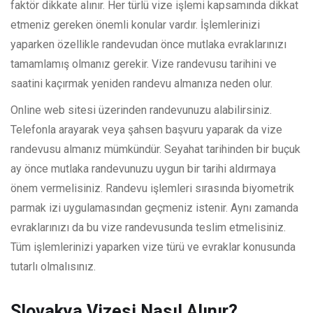
faktör dikkate alınır. Her türlü vize işlemi kapsamında dikkat
etmeniz gereken önemli konular vardır. İşlemlerinizi
yaparken özellikle randevudan önce mutlaka evraklarınızı
tamamlamış olmanız gerekir. Vize randevusu tarihini ve
saatini kaçırmak yeniden randevu almanıza neden olur.
Online web sitesi üzerinden randevunuzu alabilirsiniz.
Telefonla arayarak veya şahsen başvuru yaparak da vize
randevusu almanız mümkündür. Seyahat tarihinden bir buçuk
ay önce mutlaka randevunuzu uygun bir tarihi aldırmaya
önem vermelisiniz. Randevu işlemleri sırasında biyometrik
parmak izi uygulamasından geçmeniz istenir. Aynı zamanda
evraklarınızı da bu vize randevusunda teslim etmelisiniz.
Tüm işlemlerinizi yaparken vize türü ve evraklar konusunda
tutarlı olmalısınız.
Slovakya Vizesi Nasıl Alınır?