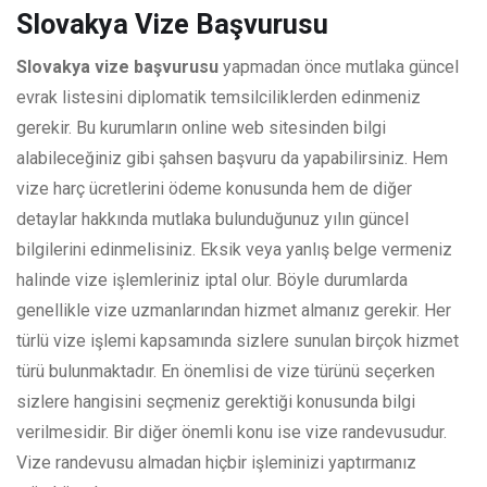
Slovakya Vize Başvurusu
Slovakya vize başvurusu
yapmadan önce mutlaka güncel
evrak listesini diplomatik temsilciliklerden edinmeniz
gerekir. Bu kurumların online web sitesinden bilgi
alabileceğiniz gibi şahsen başvuru da yapabilirsiniz. Hem
vize harç ücretlerini ödeme konusunda hem de diğer
detaylar hakkında mutlaka bulunduğunuz yılın güncel
bilgilerini edinmelisiniz. Eksik veya yanlış belge vermeniz
halinde vize işlemleriniz iptal olur. Böyle durumlarda
genellikle vize uzmanlarından hizmet almanız gerekir. Her
türlü vize işlemi kapsamında sizlere sunulan birçok hizmet
türü bulunmaktadır. En önemlisi de vize türünü seçerken
sizlere hangisini seçmeniz gerektiği konusunda bilgi
verilmesidir. Bir diğer önemli konu ise vize randevusudur.
Vize randevusu almadan hiçbir işleminizi yaptırmanız