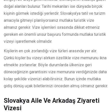
doğal alanları bulunur. Tarihi mekanları ise dünyada birçok
kişinin görmek istediği yerlerdir. Slovakya’ya tatil ve turizm
amacıyla gitmeyi planlıyorsanız mutlaka turistik vize
almanız gerekir. Vize işlemleri sırasında dikkat etmeniz
gereken en önemli unsur başvuru formunda mutlaka turistik
vizeyi işaretlemek olmalıdır.
Kişilerin en çok zorlandığı vize türleri arasında yer alır.
Çünkü kişiler bu vizeyi alırken özellikle vize memurunu ikna
etmekte zorlanırlar. Böyle durumlarda ülkenize geri
döneceğinizin garantisini vize memuruna verdiğinizde daha
kolay şekilde vizenizi alabilirsiniz. Bunun içinde mutlaka
gidiş dönüş uçak biletlerinizi önceden almış olmanız gerekir.
Slovakya Aile Ve Arkadaş Ziyareti
Vizesi