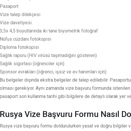
Pasaport
Vize talep dilekçesi
Vize davetiyesi
3,5x 4,5 boyutlarında iki tane biyometrik fotoğraf
Nüfus cüzdanı fotokopisi
Diploma fotokopisi
Sağlık raporu (HIV virüsü taşımadığını gösteren)
Sağlık sigortası (öğrenciler için)
Sponsor evrakları (öğrenci, işsiz ve ev hanımları için)
Bu belgeler dışında ekstra belgeler de talep edilebilir. Pasapor
olması gerekiyor. Aynı zamanda vize başvuru formunda istenilen b
pasaport son kullanma tarihi gibi bilgilere de detaylı olarak yer v
Rusya Vize Başvuru Formu Nasıl Do
Rusya vize başvuru formu doldurulurken yasal ve doğru bilgiler 