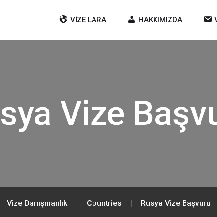
VIZE LARA
HAKKIMIZDA
sya Vize Başv
Vize Danışmanlık
Countries
Rusya Vize Başvuru