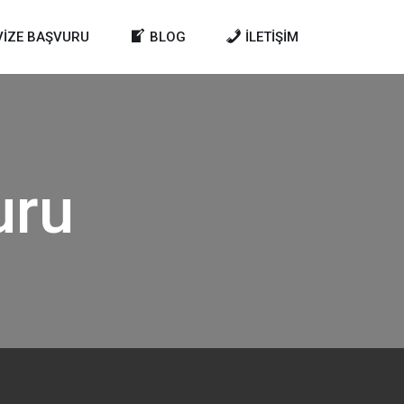
VIZE BAŞVURU
BLOG
İLETIŞIM
uru