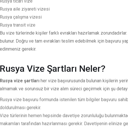
Rusya ticari vize
Rusya aile ziyareti vizesi
Rusya çalışma vizesi
Rusya transit vize
Bu vize türlerinde kişiler farklı evrakları hazırlamak zorundadırl
bulunur. Doğru ve tam evrakları teslim edebilmek için başvuru yap
edinmeniz gerekir.
Rusya Vize Şartları Neler?
Rusya vize şartları
her vize başvurusunda bulunan kişilerin yerin
almamak ve sorunsuz bir vize alım süreci geçirmek için şu detay
Rusya vize başvuru formunda istenilen tüm bilgiler başvuru sahib
doldurulması gerekir.
Vize türlerinin hemen hepsinde davetiye zorunluluğu bulunmaktad
makamları tarafından hazırlanması gerekir. Davetiyenin elinize g