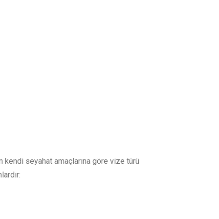
erin kendi seyahat amaçlarına göre vize türü
lardır: