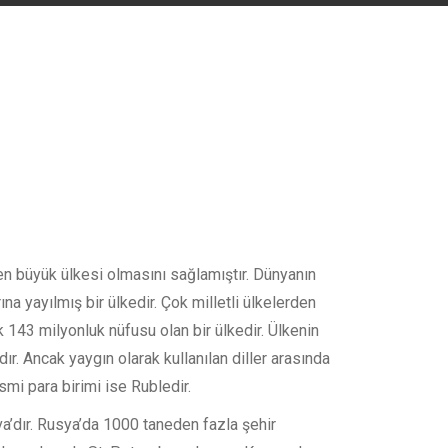
en büyük ülkesi olmasını sağlamıştır. Dünyanın
na yayılmış bir ülkedir. Çok milletli ülkelerden
k 143 milyonluk nüfusu olan bir ülkedir. Ülkenin
ır. Ancak yaygın olarak kullanılan diller arasında
smi para birimi ise Rubledir.
a’dır. Rusya’da 1000 taneden fazla şehir