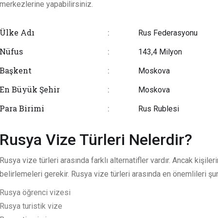
merkezlerine yapabilirsiniz.
Ülke Adı
:
Rus Federasyonu
Nüfus
:
143,4 Milyon
Başkent
:
Moskova
En Büyük Şehir
:
Moskova
Para Birimi
:
Rus Rublesi
Rusya Vize Türleri Nelerdir?
Rusya vize türleri arasında farklı alternatifler vardır. Ancak kişil
belirlemeleri gerekir. Rusya vize türleri arasında en önemlileri şun
Rusya öğrenci vizesi
Rusya turistik vize