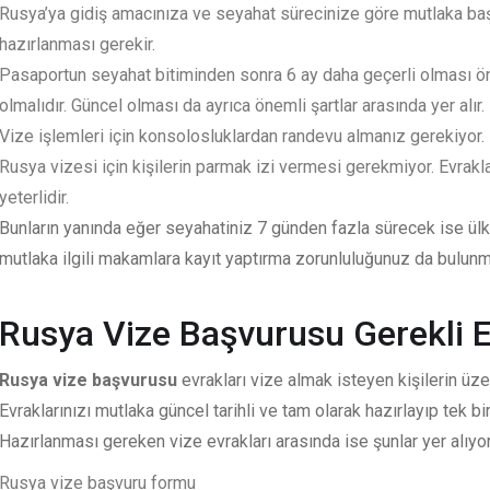
Rusya’ya gidiş amacınıza ve seyahat sürecinize göre mutlaka baş
hazırlanması gerekir.
Pasaportun seyahat bitiminden sonra 6 ay daha geçerli olması ön
olmalıdır. Güncel olması da ayrıca önemli şartlar arasında yer alır.
Vize işlemleri için konsolosluklardan randevu almanız gerekiyor.
Rusya vizesi için kişilerin parmak izi vermesi gerekmiyor. Evrakla
yeterlidir.
Bunların yanında eğer seyahatiniz 7 günden fazla sürecek ise ülke
mutlaka ilgili makamlara kayıt yaptırma zorunluluğunuz da bulunm
Rusya Vize Başvurusu Gerekli E
Rusya vize başvurusu
evrakları vize almak isteyen kişilerin üze
Evraklarınızı mutlaka güncel tarihli ve tam olarak hazırlayıp tek
Hazırlanması gereken vize evrakları arasında ise şunlar yer alıyor
Rusya vize başvuru formu