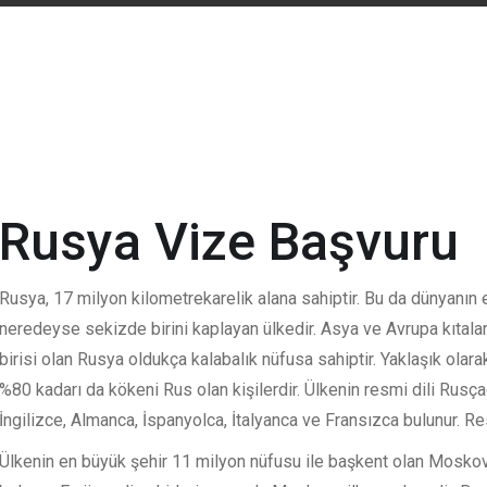
Rusya Vize Başvuru
Rusya, 17 milyon kilometrekarelik alana sahiptir. Bu da dünyanın 
neredeyse sekizde birini kaplayan ülkedir. Asya ve Avrupa kıtaları
birisi olan Rusya oldukça kalabalık nüfusa sahiptir. Yaklaşık olara
%80 kadarı da kökeni Rus olan kişilerdir. Ülkenin resmi dili Rusçad
İngilizce, Almanca, İspanyolca, İtalyanca ve Fransızca bulunur. Re
Ülkenin en büyük şehir 11 milyon nüfusu ile başkent olan Moskov