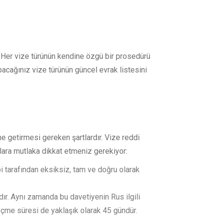
ar. Her vize türünün kendine özgü bir prosedürü
acağınız vize türünün güncel evrak listesini
e getirmesi gereken şartlardır. Vize reddi
lara mutlaka dikkat etmeniz gerekiyor:
i tarafından eksiksiz, tam ve doğru olarak
ır. Aynı zamanda bu davetiyenin Rus ilgili
eçme süresi de yaklaşık olarak 45 gündür.