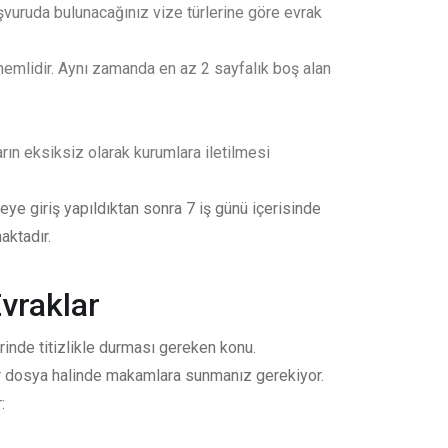
vuruda bulunacağınız vize türlerine göre evrak
emlidir. Aynı zamanda en az 2 sayfalık boş alan
rın eksiksiz olarak kurumlara iletilmesi
ye giriş yapıldıktan sonra 7 iş günü içerisinde
aktadır.
vraklar
rinde titizlikle durması gereken konu.
 bir dosya halinde makamlara sunmanız gerekiyor.
: