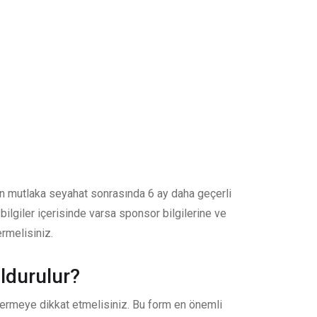
tun mutlaka seyahat sonrasında 6 ay daha geçerli
ilgiler içerisinde varsa sponsor bilgilerine ve
ermelisiniz.
ldurulur?
vermeye dikkat etmelisiniz. Bu form en önemli