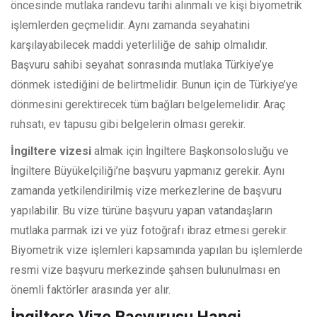
öncesinde mutlaka randevu tarihi alınmalı ve kişi biyometrik
işlemlerden geçmelidir. Aynı zamanda seyahatini
karşılayabilecek maddi yeterliliğe de sahip olmalıdır.
Başvuru sahibi seyahat sonrasında mutlaka Türkiye’ye
dönmek istediğini de belirtmelidir. Bunun için de Türkiye’ye
dönmesini gerektirecek tüm bağları belgelemelidir. Araç
ruhsatı, ev tapusu gibi belgelerin olması gerekir.
İngiltere vizesi
almak için İngiltere Başkonsolosluğu ve
İngiltere Büyükelçiliği’ne başvuru yapmanız gerekir. Aynı
zamanda yetkilendirilmiş vize merkezlerine de başvuru
yapılabilir. Bu vize türüne başvuru yapan vatandaşların
mutlaka parmak izi ve yüz fotoğrafı ibraz etmesi gerekir.
Biyometrik vize işlemleri kapsamında yapılan bu işlemlerde
resmi vize başvuru merkezinde şahsen bulunulması en
önemli faktörler arasında yer alır.