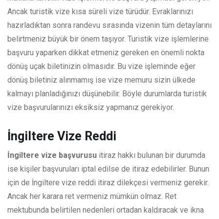
Ancak turistik vize kısa süreli vize türüdür. Evraklarınızı
hazırladıktan sonra randevu sırasında vizenin tüm detaylarını
belirtmeniz büyük bir önem taşıyor. Turistik vize işlemlerine
başvuru yaparken dikkat etmeniz gereken en önemli nokta
dönüş uçak biletinizin olmasıdır. Bu vize işleminde eğer
dönüş biletiniz alınmamış ise vize memuru sizin ülkede
kalmayı planladığınızı düşünebilir. Böyle durumlarda turistik
vize başvurularınızı eksiksiz yapmanız gerekiyor.
İngiltere Vize Reddi
İngiltere vize başvurusu
itiraz hakkı bulunan bir durumda
ise kişiler başvuruları iptal edilse de itiraz edebilirler. Bunun
için de İngiltere vize reddi itiraz dilekçesi vermeniz gerekir.
Ancak her karara ret vermeniz mümkün olmaz. Ret
mektubunda belirtilen nedenleri ortadan kaldıracak ve ikna