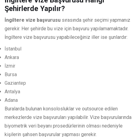
İngiltere Vize Başvurusu Hangi
Şehirlerde Yapılır?
İngiltere vize başvurusu
sırasında şehir seçimi yapmanız
gerekir. Her şehirde bu vize için başvuru yapılamamaktadır.
İngiltere vize başvurusu yapabileceğiniz iller ise şunlardır:
İstanbul
Ankara
İzmir
Bursa
Gaziantep
Antalya
Adana
Buralarda bulunan konsolosluklar ve outsource edilen
merkezlerde vize başvuruları yapılabilir. Vize başvurularında
biyometrik veri beyanı prosedürlerinin olması nedeniyle
kişilerin şahsen başvurular yapması gerekir.