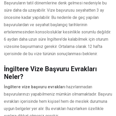
Başvuruların tatil dönemlerine denk gelmesi nedeniyle bu
süre daha da uzayabilir. Vize başvurusu seyahatten 3 ay
öncesine kadar yapılabilir. Bu nedenle de geç yapılan
başvurulardan ve seyahat başlangıç tarihlerinin
ertelenmesinden konsolosluklar kesinlikle sorumlu değildir.
6 aydan daha uzun süre İngiltere’de kalabilmek için oturum
vizesine başvurmanız gerekir. Ortalama olarak 12 hafta
içerisinde de bu vize türünün sonuçlanması beklenir.
İngiltere Vize Başvuru Evrakları
Neler?
İngiltere vize başvuru evrakları
hazırlanmadan
başvurularınızı yapabilmeniz mümkün olmamaktadır. Başvuru
evrakları içerisinde hem kişisel hem de meslek durumuna
uygun belgeler yer alır. Bu evrakları hazırlarken özellikle
şunlara dikkat etmeniz gerekir: