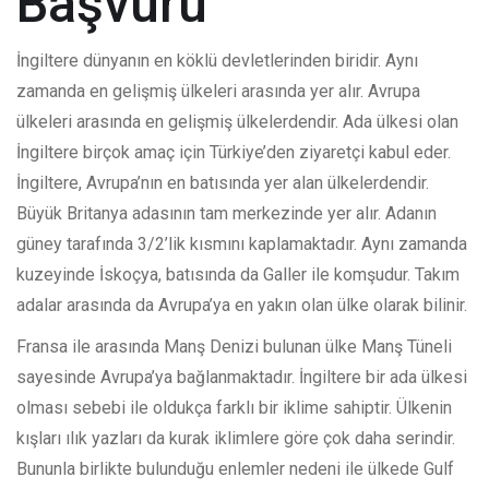
Başvuru
İngiltere dünyanın en köklü devletlerinden biridir. Aynı
zamanda en gelişmiş ülkeleri arasında yer alır. Avrupa
ülkeleri arasında en gelişmiş ülkelerdendir. Ada ülkesi olan
İngiltere birçok amaç için Türkiye’den ziyaretçi kabul eder.
İngiltere, Avrupa’nın en batısında yer alan ülkelerdendir.
Büyük Britanya adasının tam merkezinde yer alır. Adanın
güney tarafında 3/2’lik kısmını kaplamaktadır. Aynı zamanda
kuzeyinde İskoçya, batısında da Galler ile komşudur. Takım
adalar arasında da Avrupa’ya en yakın olan ülke olarak bilinir.
Fransa ile arasında Manş Denizi bulunan ülke Manş Tüneli
sayesinde Avrupa’ya bağlanmaktadır. İngiltere bir ada ülkesi
olması sebebi ile oldukça farklı bir iklime sahiptir. Ülkenin
kışları ılık yazları da kurak iklimlere göre çok daha serindir.
Bununla birlikte bulunduğu enlemler nedeni ile ülkede Gulf