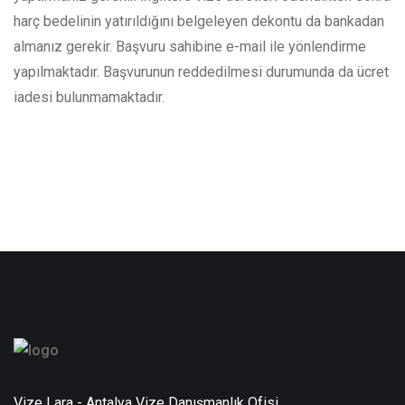
harç bedelinin yatırıldığını belgeleyen dekontu da bankadan
almanız gerekir. Başvuru sahibine e-mail ile yönlendirme
yapılmaktadır. Başvurunun reddedilmesi durumunda da ücret
iadesi bulunmamaktadır.
Vize Lara - Antalya Vize Danışmanlık Ofisi