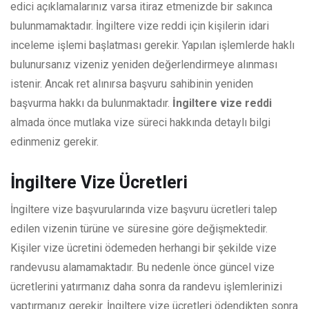
edici açıklamalarınız varsa itiraz etmenizde bir sakınca
bulunmamaktadır. İngiltere vize reddi için kişilerin idari
inceleme işlemi başlatması gerekir. Yapılan işlemlerde haklı
bulunursanız vizeniz yeniden değerlendirmeye alınması
istenir. Ancak ret alınırsa başvuru sahibinin yeniden
başvurma hakkı da bulunmaktadır.
İngiltere vize reddi
almada önce mutlaka vize süreci hakkında detaylı bilgi
edinmeniz gerekir.
İngiltere Vize Ücretleri
İngiltere vize başvurularında vize başvuru ücretleri talep
edilen vizenin türüne ve süresine göre değişmektedir.
Kişiler vize ücretini ödemeden herhangi bir şekilde vize
randevusu alamamaktadır. Bu nedenle önce güncel vize
ücretlerini yatırmanız daha sonra da randevu işlemlerinizi
yaptırmanız gerekir. İngiltere vize ücretleri ödendikten sonra