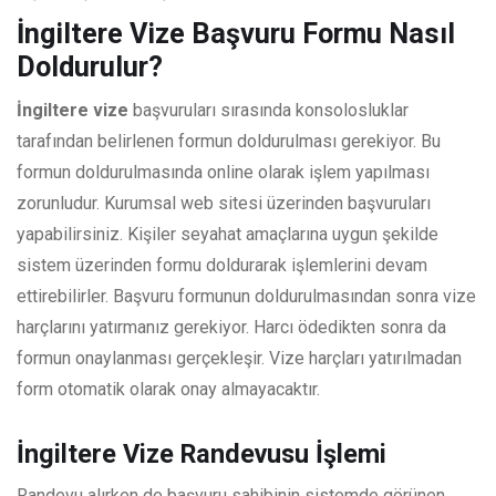
İngiltere Vize Başvuru Formu Nasıl
Doldurulur?
İngiltere vize
başvuruları sırasında konsolosluklar
tarafından belirlenen formun doldurulması gerekiyor. Bu
formun doldurulmasında online olarak işlem yapılması
zorunludur. Kurumsal web sitesi üzerinden başvuruları
yapabilirsiniz. Kişiler seyahat amaçlarına uygun şekilde
sistem üzerinden formu doldurarak işlemlerini devam
ettirebilirler. Başvuru formunun doldurulmasından sonra vize
harçlarını yatırmanız gerekiyor. Harcı ödedikten sonra da
formun onaylanması gerçekleşir. Vize harçları yatırılmadan
form otomatik olarak onay almayacaktır.
İngiltere Vize Randevusu İşlemi
Randevu alırken de başvuru sahibinin sistemde görünen