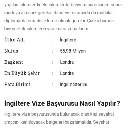
yapılan işlemlerdir. Bu işlemlerde başvuru sürecinden sonra
randevu almanız gerekir. Randevu sırasında da mutlaka
diplomatik temsilciliklerde olmak gerekir. Çünkü burada
biyometrik işlemlerin yapılması zorunludur.
Ülke Adı
:
İngiltere
Nüfus
:
55,98 Milyon
Başkent
:
Londra
En Büyük Şehir
:
Londra
Para Birimi
:
İngiliz Sterlini
İngiltere Vize Başvurusu Nasıl Yapılır?
İngiltere vize başvurusunda bulunacak olan kişi seyahat
amacını kanıtlayacak belgeleri hazırlamalıdır. Seyahat