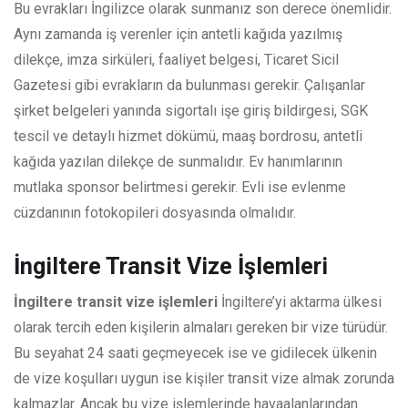
Bu evrakları İngilizce olarak sunmanız son derece önemlidir.
Aynı zamanda iş verenler için antetli kağıda yazılmış
dilekçe, imza sirküleri, faaliyet belgesi, Ticaret Sicil
Gazetesi gibi evrakların da bulunması gerekir. Çalışanlar
şirket belgeleri yanında sigortalı işe giriş bildirgesi, SGK
tescil ve detaylı hizmet dökümü, maaş bordrosu, antetli
kağıda yazılan dilekçe de sunmalıdır. Ev hanımlarının
mutlaka sponsor belirtmesi gerekir. Evli ise evlenme
cüzdanının fotokopileri dosyasında olmalıdır.
İngiltere Transit Vize İşlemleri
İngiltere transit vize işlemleri
İngiltere’yi aktarma ülkesi
olarak tercih eden kişilerin almaları gereken bir vize türüdür.
Bu seyahat 24 saati geçmeyecek ise ve gidilecek ülkenin
de vize koşulları uygun ise kişiler transit vize almak zorunda
kalmazlar. Ancak bu vize işlemlerinde havaalanlarından