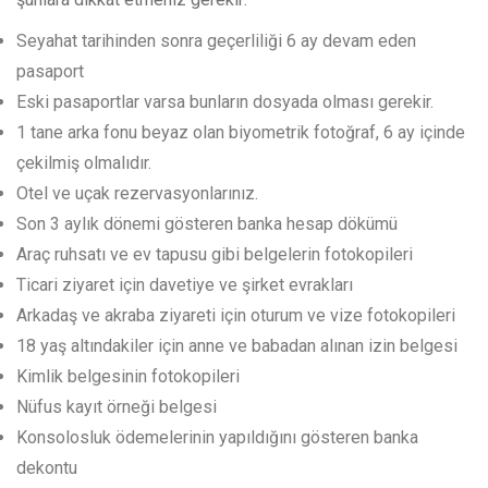
Seyahat tarihinden sonra geçerliliği 6 ay devam eden
pasaport
Eski pasaportlar varsa bunların dosyada olması gerekir.
1 tane arka fonu beyaz olan biyometrik fotoğraf, 6 ay içinde
çekilmiş olmalıdır.
Otel ve uçak rezervasyonlarınız.
Son 3 aylık dönemi gösteren banka hesap dökümü
Araç ruhsatı ve ev tapusu gibi belgelerin fotokopileri
Ticari ziyaret için davetiye ve şirket evrakları
Arkadaş ve akraba ziyareti için oturum ve vize fotokopileri
18 yaş altındakiler için anne ve babadan alınan izin belgesi
Kimlik belgesinin fotokopileri
Nüfus kayıt örneği belgesi
Konsolosluk ödemelerinin yapıldığını gösteren banka
dekontu