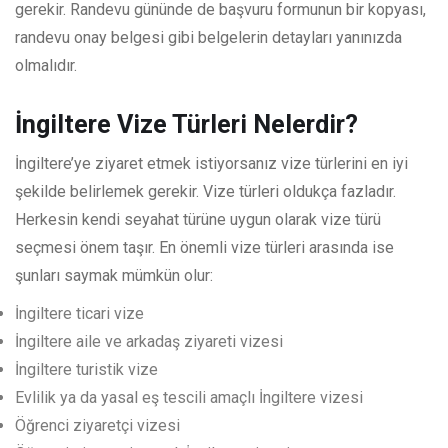
gerekir. Randevu gününde de başvuru formunun bir kopyası,
randevu onay belgesi gibi belgelerin detayları yanınızda
olmalıdır.
İngiltere Vize Türleri Nelerdir?
İngiltere’ye ziyaret etmek istiyorsanız vize türlerini en iyi
şekilde belirlemek gerekir. Vize türleri oldukça fazladır.
Herkesin kendi seyahat türüne uygun olarak vize türü
seçmesi önem taşır. En önemli vize türleri arasında ise
şunları saymak mümkün olur:
İngiltere ticari vize
İngiltere aile ve arkadaş ziyareti vizesi
İngiltere turistik vize
Evlilik ya da yasal eş tescili amaçlı İngiltere vizesi
Öğrenci ziyaretçi vizesi