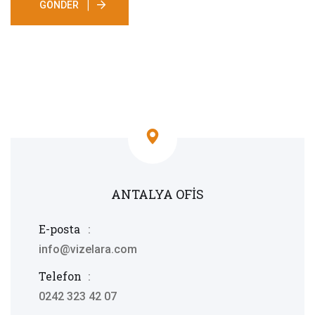
GÖNDER
ANTALYA OFIS
E-posta
:
info@vizelara.com
Telefon
:
0242 323 42 07