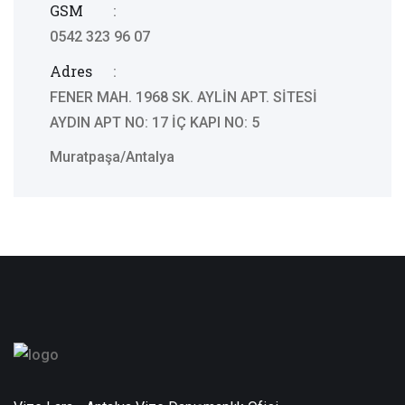
GSM
:
0542 323 96 07
Adres
:
FENER MAH. 1968 SK. AYLİN APT. SİTESİ
AYDIN APT NO: 17 İÇ KAPI NO: 5
Muratpaşa/Antalya